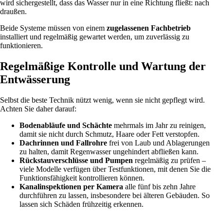
wird sichergestellt, dass das Wasser nur in eine Richtung fließt: nach
draußen.
Beide Systeme müssen von einem
zugelassenen Fachbetrieb
installiert und regelmäßig gewartet werden, um zuverlässig zu
funktionieren.
Regelmäßige Kontrolle und Wartung der
Entwässerung
Selbst die beste Technik nützt wenig, wenn sie nicht gepflegt wird.
Achten Sie daher darauf:
Bodenabläufe und Schächte
mehrmals im Jahr zu reinigen,
damit sie nicht durch Schmutz, Haare oder Fett verstopfen.
Dachrinnen und Fallrohre
frei von Laub und Ablagerungen
zu halten, damit Regenwasser ungehindert abfließen kann.
Rückstauverschlüsse und Pumpen
regelmäßig zu prüfen –
viele Modelle verfügen über Testfunktionen, mit denen Sie die
Funktionsfähigkeit kontrollieren können.
Kanalinspektionen per Kamera
alle fünf bis zehn Jahre
durchführen zu lassen, insbesondere bei älteren Gebäuden. So
lassen sich Schäden frühzeitig erkennen.