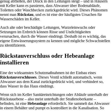
genug abfließen, der Druck in den Leitungen steigt – und in Häusern
mit Keller kann es passieren, dass Abwasser über Bodenabläufe,
Toiletten oder Waschbecken zurückgedrückt wird. Dieses Phänomen
nennt man
Rückstau
, und es ist eine der häufigsten Ursachen für
Wasserschäden im Keller.
Auch alte oder beschädigte Leitungen, Wurzeleinwuchs oder
Setzungen im Erdreich können Risse und Undichtigkeiten
verursachen, durch die Wasser eindringt. Deshalb ist es wichtig, das
eigene Entwässerungssystem zu kennen und mögliche Schwachstellen
zu identifizieren.
Rückstauverschluss oder Hebeanlage
installieren
Eine der wirksamsten Schutzmaßnahmen ist der Einbau eines
Rückstauverschlusses
. Dieses Ventil schließt automatisch, wenn
Abwasser aus dem Kanal zurückgedrückt wird, und verhindert so,
dass Wasser in das Haus eindringt.
Wenn sich im Keller Sanitäreinrichtungen oder Abläufe unterhalb der
Rückstauebene – also meist unterhalb der Straßenoberkante –
befinden, ist eine
Hebeanlage
erforderlich. Sie sammelt das Abwasser
in einem Behälter und pumpt es kontrolliert in die Kanalisation. So