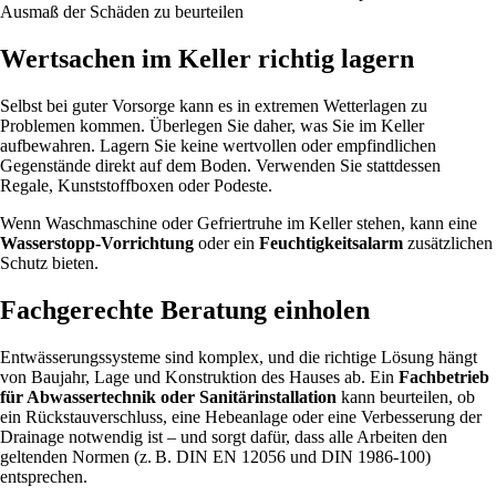
Ausmaß der Schäden zu beurteilen
Wertsachen im Keller richtig lagern
Selbst bei guter Vorsorge kann es in extremen Wetterlagen zu
Problemen kommen. Überlegen Sie daher, was Sie im Keller
aufbewahren. Lagern Sie keine wertvollen oder empfindlichen
Gegenstände direkt auf dem Boden. Verwenden Sie stattdessen
Regale, Kunststoffboxen oder Podeste.
Wenn Waschmaschine oder Gefriertruhe im Keller stehen, kann eine
Wasserstopp-Vorrichtung
oder ein
Feuchtigkeitsalarm
zusätzlichen
Schutz bieten.
Fachgerechte Beratung einholen
Entwässerungssysteme sind komplex, und die richtige Lösung hängt
von Baujahr, Lage und Konstruktion des Hauses ab. Ein
Fachbetrieb
für Abwassertechnik oder Sanitärinstallation
kann beurteilen, ob
ein Rückstauverschluss, eine Hebeanlage oder eine Verbesserung der
Drainage notwendig ist – und sorgt dafür, dass alle Arbeiten den
geltenden Normen (z. B. DIN EN 12056 und DIN 1986-100)
entsprechen.