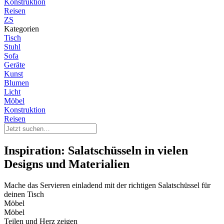
Konstruktion
Reisen
ZS
Kategorien
Tisch
Stuhl
Sofa
Geräte
Kunst
Blumen
Licht
Möbel
Konstruktion
Reisen
Inspiration: Salatschüsseln in vielen
Designs und Materialien
Mache das Servieren einladend mit der richtigen Salatschüssel für
deinen Tisch
Möbel
Möbel
Teilen und Herz zeigen