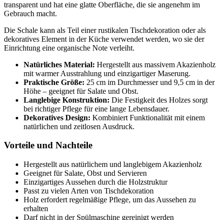
transparent und hat eine glatte Oberfläche, die sie angenehm im
Gebrauch macht.
Die Schale kann als Teil einer rustikalen Tischdekoration oder als
dekoratives Element in der Küche verwendet werden, wo sie der
Einrichtung eine organische Note verleiht.
Natürliches Material:
Hergestellt aus massivem Akazienholz
mit warmer Ausstrahlung und einzigartiger Maserung.
Praktische Größe:
25 cm im Durchmesser und 9,5 cm in der
Höhe – geeignet für Salate und Obst.
Langlebige Konstruktion:
Die Festigkeit des Holzes sorgt
bei richtiger Pflege für eine lange Lebensdauer.
Dekoratives Design:
Kombiniert Funktionalität mit einem
natürlichen und zeitlosen Ausdruck.
Vorteile und Nachteile
Hergestellt aus natürlichem und langlebigem Akazienholz
Geeignet für Salate, Obst und Servieren
Einzigartiges Aussehen durch die Holzstruktur
Passt zu vielen Arten von Tischdekoration
Holz erfordert regelmäßige Pflege, um das Aussehen zu
erhalten
Darf nicht in der Spülmaschine gereinigt werden