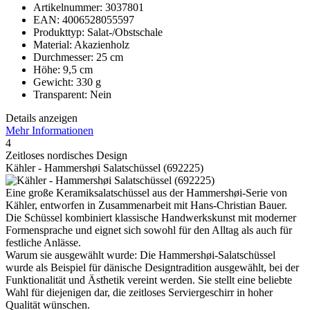
Artikelnummer: 3037801
EAN: 4006528055597
Produkttyp: Salat-/Obstschale
Material: Akazienholz
Durchmesser: 25 cm
Höhe: 9,5 cm
Gewicht: 330 g
Transparent: Nein
Details anzeigen
Mehr Informationen
4
Zeitloses nordisches Design
Kähler - Hammershøi Salatschüssel (692225)
Eine große Keramiksalatschüssel aus der Hammershøi-Serie von
Kähler, entworfen in Zusammenarbeit mit Hans-Christian Bauer.
Die Schüssel kombiniert klassische Handwerkskunst mit moderner
Formensprache und eignet sich sowohl für den Alltag als auch für
festliche Anlässe.
Warum sie ausgewählt wurde: Die Hammershøi-Salatschüssel
wurde als Beispiel für dänische Designtradition ausgewählt, bei der
Funktionalität und Ästhetik vereint werden. Sie stellt eine beliebte
Wahl für diejenigen dar, die zeitloses Serviergeschirr in hoher
Qualität wünschen.