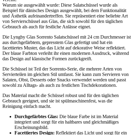
Warum sie ausgewählt wurde: Diese Salatschüssel wurde als
Beispiel für dänisches Design ausgewählt, bei dem Funktionalität
und Ästhetik aufeinandertreffen. Sie repräsentiert eine beliebte Art
von Servierschüssel aus Glas, die sich sowohl für den täglichen
Gebrauch als auch für festliche Anlässe eignet.
Die Lyngby Glas Sorrento Salatschüssel mit 24 cm Durchmesser ist
aus durchgefärbtem, gepresstem Glas gefertigt und hat ein
facettiertes Muster, das das Licht auf dekorative Weise reflektiert.
Der blaue Farbton verleiht ihr einen modernen Ausdruck, während
das Design auf klassische Formen zurückgreift.
Die Schüssel ist Teil der Sorrento-Serie, die mehrere Arten von
Servierteilen im gleichen Stil umfasst. Sie kann zum Servieren von
Salaten, Obst, Desserts oder Snacks verwendet werden und passt
sowohl zu Alltags- als auch zu festlichen Tischdekorationen.
Das Material macht die Schüssel robust und für den täglichen
Gebrauch geeignet, und sie ist spülmaschinenfest, was die
Reinigung einfach macht.
Durchgefärbtes Glas:
Die blaue Farbe ist im Material
integriert und sorgt für ein haltbares und gleichmäßiges
Erscheinungsbild.
Facettiertes Design:
Reflektiert das Licht und sorgt für ein