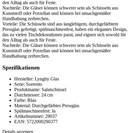
den Alltag als auch für Feste.
Nachteile: Die Gläser können schwerer sein als Schüsseln aus
Kunststoff oder Porzellan und können bei unsachgemäßer
Handhabung zerbrechen.
Vorteile: Die Schüsseln sind aus langlebigem, durchgefärbtem
Pressglas gefertigt, spülmaschinenfest, haben ein elegantes Design,
das zu vielen Tischdekorationen passt, und eignen sich sowohl für
den Alltag als auch für Feste.
Nachteile: Die Gläser können schwerer sein als Schüsseln aus
Kunststoff oder Porzellan und können bei unsachgemäßer
Handhabung zerbrechen.
Spezifikationen
Hersteller: Lyngby Glas
Serie: Sorrento
Produktname: Salatschüssel
Durchmesser: 24 cm
Farbe: Blau
Material: Durchgefärbtes Pressglas
Spülmaschinenfest: Ja
Artikelnummer: 29037
EAN: 5722000290377
Details anzeigen