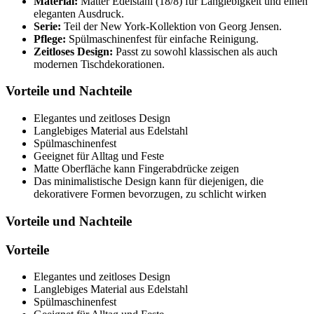
Material:
Matter Edelstahl (18/8) für Langlebigkeit und einen
eleganten Ausdruck.
Serie:
Teil der New York-Kollektion von Georg Jensen.
Pflege:
Spülmaschinenfest für einfache Reinigung.
Zeitloses Design:
Passt zu sowohl klassischen als auch
modernen Tischdekorationen.
Vorteile und Nachteile
Elegantes und zeitloses Design
Langlebiges Material aus Edelstahl
Spülmaschinenfest
Geeignet für Alltag und Feste
Matte Oberfläche kann Fingerabdrücke zeigen
Das minimalistische Design kann für diejenigen, die
dekorativere Formen bevorzugen, zu schlicht wirken
Vorteile und Nachteile
Vorteile
Elegantes und zeitloses Design
Langlebiges Material aus Edelstahl
Spülmaschinenfest