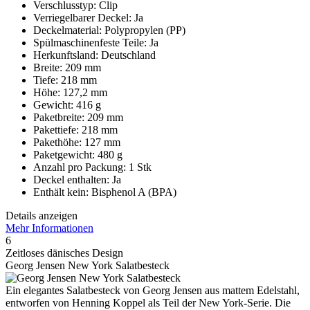
Verschlusstyp: Clip
Verriegelbarer Deckel: Ja
Deckelmaterial: Polypropylen (PP)
Spülmaschinenfeste Teile: Ja
Herkunftsland: Deutschland
Breite: 209 mm
Tiefe: 218 mm
Höhe: 127,2 mm
Gewicht: 416 g
Paketbreite: 209 mm
Pakettiefe: 218 mm
Pakethöhe: 127 mm
Paketgewicht: 480 g
Anzahl pro Packung: 1 Stk
Deckel enthalten: Ja
Enthält kein: Bisphenol A (BPA)
Details anzeigen
Mehr Informationen
6
Zeitloses dänisches Design
Georg Jensen New York Salatbesteck
Ein elegantes Salatbesteck von Georg Jensen aus mattem Edelstahl,
entworfen von Henning Koppel als Teil der New York-Serie. Die