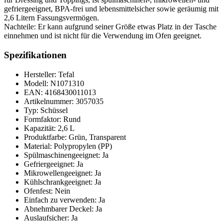
gefriergeeignet, BPA-frei und lebensmittelsicher sowie geräumig mit
2,6 Litern Fassungsvermögen.
Nachteile: Er kann aufgrund seiner Größe etwas Platz in der Tasche
einnehmen und ist nicht für die Verwendung im Ofen geeignet.
Spezifikationen
Hersteller: Tefal
Modell: N1071310
EAN: 4168430011013
Artikelnummer: 3057035
Typ: Schüssel
Formfaktor: Rund
Kapazität: 2,6 L
Produktfarbe: Grün, Transparent
Material: Polypropylen (PP)
Spülmaschinengeeignet: Ja
Gefriergeeignet: Ja
Mikrowellengeeignet: Ja
Kühlschrankgeeignet: Ja
Ofenfest: Nein
Einfach zu verwenden: Ja
Abnehmbarer Deckel: Ja
Auslaufsicher: Ja