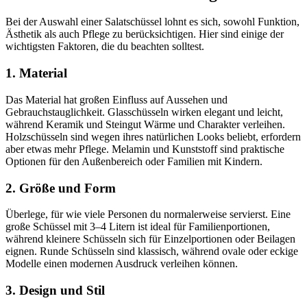
Bei der Auswahl einer Salatschüssel lohnt es sich, sowohl Funktion,
Ästhetik als auch Pflege zu berücksichtigen. Hier sind einige der
wichtigsten Faktoren, die du beachten solltest.
1. Material
Das Material hat großen Einfluss auf Aussehen und
Gebrauchstauglichkeit. Glasschüsseln wirken elegant und leicht,
während Keramik und Steingut Wärme und Charakter verleihen.
Holzschüsseln sind wegen ihres natürlichen Looks beliebt, erfordern
aber etwas mehr Pflege. Melamin und Kunststoff sind praktische
Optionen für den Außenbereich oder Familien mit Kindern.
2. Größe und Form
Überlege, für wie viele Personen du normalerweise servierst. Eine
große Schüssel mit 3–4 Litern ist ideal für Familienportionen,
während kleinere Schüsseln sich für Einzelportionen oder Beilagen
eignen. Runde Schüsseln sind klassisch, während ovale oder eckige
Modelle einen modernen Ausdruck verleihen können.
3. Design und Stil