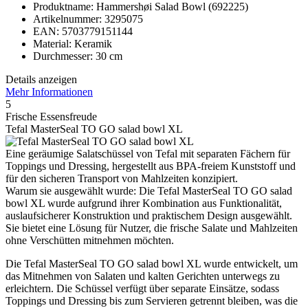
Produktname: Hammershøi Salad Bowl (692225)
Artikelnummer: 3295075
EAN: 5703779151144
Material: Keramik
Durchmesser: 30 cm
Details anzeigen
Mehr Informationen
5
Frische Essensfreude
Tefal MasterSeal TO GO salad bowl XL
Eine geräumige Salatschüssel von Tefal mit separaten Fächern für
Toppings und Dressing, hergestellt aus BPA-freiem Kunststoff und
für den sicheren Transport von Mahlzeiten konzipiert.
Warum sie ausgewählt wurde: Die Tefal MasterSeal TO GO salad
bowl XL wurde aufgrund ihrer Kombination aus Funktionalität,
auslaufsicherer Konstruktion und praktischem Design ausgewählt.
Sie bietet eine Lösung für Nutzer, die frische Salate und Mahlzeiten
ohne Verschütten mitnehmen möchten.
Die Tefal MasterSeal TO GO salad bowl XL wurde entwickelt, um
das Mitnehmen von Salaten und kalten Gerichten unterwegs zu
erleichtern. Die Schüssel verfügt über separate Einsätze, sodass
Toppings und Dressing bis zum Servieren getrennt bleiben, was die