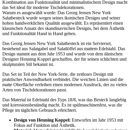
Kombination aus Funktionalität und minimalistischem Design macht
das Set ideal für moderne Tischdekorationen.
Warum es ausgewählt wurde: Das Georg Jensen New York
Salatbesteck wurde wegen seines ikonischen Designs und seiner
hohen handwerklichen Qualität ausgewählt. Es repräsentiert einen
klassischen Ansatz des skandinavischen Designs, bei dem Ästhetik
und Funktionalität Hand in Hand gehen.
Das Georg Jensen New York Salatbesteck ist ein Servierset,
bestehend aus Salatgabel und Salatlöffel aus mattem Edelstahl. Das
Design stammt aus dem Jahr 1953 und wurde von dem dänischen
Designer Henning Koppel geschaffen, der für seinen schlichten und
skulpturalen Stil bekannt ist.
Das Set ist Teil der New York-Serie, die zeitloses Design mit
praktischer Anwendbarkeit verbindet. Die weichen Linien und die
matte Oberfläche verleihen einen modernen Ausdruck, der zu vielen
Arten von Tischdekorationen passt.
Das Material ist Edelstahl des Typs 18/8, was das Besteck langlebig
und korrosionsbeständig macht. Es ist spülmaschinenfest, was die
Pflege im täglichen Gebrauch erleichtert.
Design von Henning Koppel:
Entworfen im Jahr 1953 mit
Fokus auf Funktion und Ästhetik.