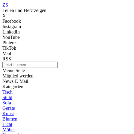
ZS
Teilen und Herz zeigen
X
Facebook
Instagram
LinkedIn
YouTube
Pinterest
TikTok
Mail
RSS
Meine Seite
Mitglied werden
News-E-Mail
Kategorien
Tisch
Stuhl
Sofa
Geräte
Kunst
Blumen
Licht
Möbel