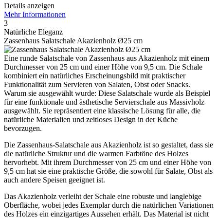
Details anzeigen
Mehr Informationen
3
Natürliche Eleganz
Zassenhaus Salatschale Akazienholz Ø25 cm
Eine runde Salatschale von Zassenhaus aus Akazienholz mit einem
Durchmesser von 25 cm und einer Höhe von 9,5 cm. Die Schale
kombiniert ein natürliches Erscheinungsbild mit praktischer
Funktionalität zum Servieren von Salaten, Obst oder Snacks.
Warum sie ausgewählt wurde: Diese Salatschale wurde als Beispiel
für eine funktionale und ästhetische Servierschale aus Massivholz
ausgewählt. Sie repräsentiert eine klassische Lösung für alle, die
natürliche Materialien und zeitloses Design in der Küche
bevorzugen.
Die Zassenhaus-Salatschale aus Akazienholz ist so gestaltet, dass sie
die natürliche Struktur und die warmen Farbtöne des Holzes
hervorhebt. Mit ihrem Durchmesser von 25 cm und einer Höhe von
9,5 cm hat sie eine praktische Größe, die sowohl für Salate, Obst als
auch andere Speisen geeignet ist.
Das Akazienholz verleiht der Schale eine robuste und langlebige
Oberfläche, wobei jedes Exemplar durch die natürlichen Variationen
des Holzes ein einzigartiges Aussehen erhält. Das Material ist nicht