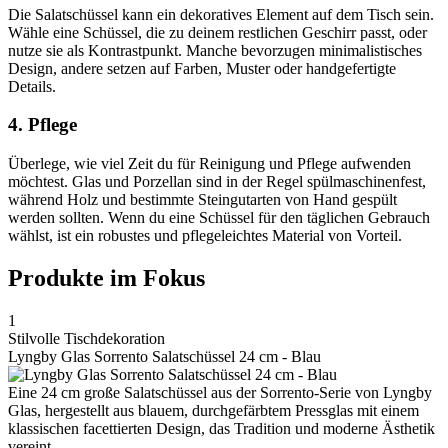
Die Salatschüssel kann ein dekoratives Element auf dem Tisch sein.
Wähle eine Schüssel, die zu deinem restlichen Geschirr passt, oder
nutze sie als Kontrastpunkt. Manche bevorzugen minimalistisches
Design, andere setzen auf Farben, Muster oder handgefertigte
Details.
4. Pflege
Überlege, wie viel Zeit du für Reinigung und Pflege aufwenden
möchtest. Glas und Porzellan sind in der Regel spülmaschinenfest,
während Holz und bestimmte Steingutarten von Hand gespült
werden sollten. Wenn du eine Schüssel für den täglichen Gebrauch
wählst, ist ein robustes und pflegeleichtes Material von Vorteil.
Produkte im Fokus
1
Stilvolle Tischdekoration
Lyngby Glas Sorrento Salatschüssel 24 cm - Blau
Eine 24 cm große Salatschüssel aus der Sorrento-Serie von Lyngby
Glas, hergestellt aus blauem, durchgefärbtem Pressglas mit einem
klassischen facettierten Design, das Tradition und moderne Ästhetik
vereint.