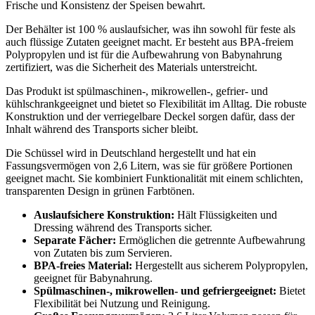
Frische und Konsistenz der Speisen bewahrt.
Der Behälter ist 100 % auslaufsicher, was ihn sowohl für feste als
auch flüssige Zutaten geeignet macht. Er besteht aus BPA-freiem
Polypropylen und ist für die Aufbewahrung von Babynahrung
zertifiziert, was die Sicherheit des Materials unterstreicht.
Das Produkt ist spülmaschinen-, mikrowellen-, gefrier- und
kühlschrankgeeignet und bietet so Flexibilität im Alltag. Die robuste
Konstruktion und der verriegelbare Deckel sorgen dafür, dass der
Inhalt während des Transports sicher bleibt.
Die Schüssel wird in Deutschland hergestellt und hat ein
Fassungsvermögen von 2,6 Litern, was sie für größere Portionen
geeignet macht. Sie kombiniert Funktionalität mit einem schlichten,
transparenten Design in grünen Farbtönen.
Auslaufsichere Konstruktion:
Hält Flüssigkeiten und
Dressing während des Transports sicher.
Separate Fächer:
Ermöglichen die getrennte Aufbewahrung
von Zutaten bis zum Servieren.
BPA-freies Material:
Hergestellt aus sicherem Polypropylen,
geeignet für Babynahrung.
Spülmaschinen-, mikrowellen- und gefriergeeignet:
Bietet
Flexibilität bei Nutzung und Reinigung.