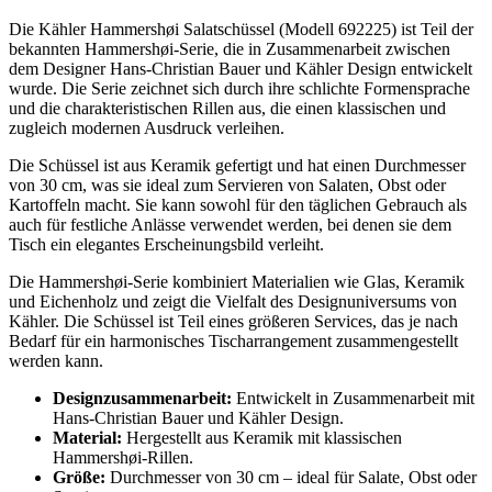
Die Kähler Hammershøi Salatschüssel (Modell 692225) ist Teil der
bekannten Hammershøi-Serie, die in Zusammenarbeit zwischen
dem Designer Hans-Christian Bauer und Kähler Design entwickelt
wurde. Die Serie zeichnet sich durch ihre schlichte Formensprache
und die charakteristischen Rillen aus, die einen klassischen und
zugleich modernen Ausdruck verleihen.
Die Schüssel ist aus Keramik gefertigt und hat einen Durchmesser
von 30 cm, was sie ideal zum Servieren von Salaten, Obst oder
Kartoffeln macht. Sie kann sowohl für den täglichen Gebrauch als
auch für festliche Anlässe verwendet werden, bei denen sie dem
Tisch ein elegantes Erscheinungsbild verleiht.
Die Hammershøi-Serie kombiniert Materialien wie Glas, Keramik
und Eichenholz und zeigt die Vielfalt des Designuniversums von
Kähler. Die Schüssel ist Teil eines größeren Services, das je nach
Bedarf für ein harmonisches Tischarrangement zusammengestellt
werden kann.
Designzusammenarbeit:
Entwickelt in Zusammenarbeit mit
Hans-Christian Bauer und Kähler Design.
Material:
Hergestellt aus Keramik mit klassischen
Hammershøi-Rillen.
Größe:
Durchmesser von 30 cm – ideal für Salate, Obst oder