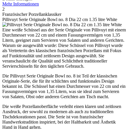
Mehr Informationen
2
Französischer Porzellanklassiker
Pillivuyt Serie Originale Bowl no. 8 Dia 22 cm 1.35 litre White
Eine weiße Schüssel aus der Serie Originale von Pillivuyt mit einem
Durchmesser von 22 cm und einem Fassungsvermögen von 1,35
Litern, geeignet zum Servieren von Salaten und anderen Gerichten.
Warum sie ausgewählt wurde: Diese Schüssel von Pillivuyt wurde
als Vertreterin des klassischen französischen Porzellans mit Fokus
auf Funktionalität und zeitlosem Design ausgewählt. Sie
veranschaulicht die Qualität und Schlichtheit traditioneller
Servierschüsseln für den täglichen Gebrauch.
Die Pillivuyt Serie Originale Bowl no. 8 ist Teil der klassischen
Originale-Serie, die für ihr schlichtes und funktionales Design
bekannt ist. Die Schüssel hat einen Durchmesser von 22 cm und ein
Fassungsvermögen von 1,35 Litern, was sie ideal zum Servieren
von Salaten, Obst oder anderen Gerichten am Tisch macht.
Die weiße Porzellanoberfläche verleiht einen klaren und zeitlosen
Ausdruck, der sowohl zu modernen als auch zu traditionellen
Tischdekorationen passt. Die Serie ist von französischer
Handwerkstradition inspiriert, bei der Haltbarkeit und Ästhetik
Hand in Hand gehen.