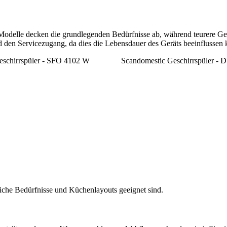
odelle decken die grundlegenden Bedürfnisse ab, während teurere Gerät
 den Servicezugang, da dies die Lebensdauer des Geräts beeinflussen 
eschirrspüler - SFO 4102 W
Scandomestic Geschirrspüler 
dliche Bedürfnisse und Küchenlayouts geeignet sind.