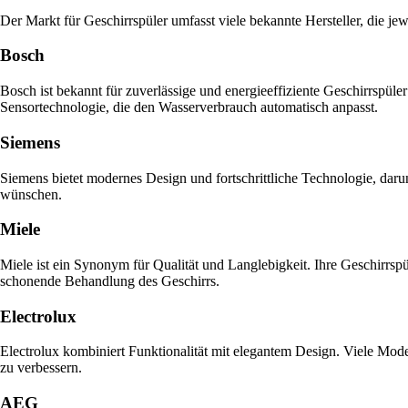
Der Markt für Geschirrspüler umfasst viele bekannte Hersteller, die j
Bosch
Bosch ist bekannt für zuverlässige und energieeffiziente Geschirrspü
Sensortechnologie, die den Wasserverbrauch automatisch anpasst.
Siemens
Siemens bietet modernes Design und fortschrittliche Technologie, daru
wünschen.
Miele
Miele ist ein Synonym für Qualität und Langlebigkeit. Ihre Geschirrspül
schonende Behandlung des Geschirrs.
Electrolux
Electrolux kombiniert Funktionalität mit elegantem Design. Viele Mo
zu verbessern.
AEG