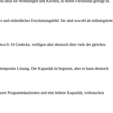
nd ideal für Wohnungen und Küchen, in denen Flexibilität gefragt ist.
und einheitliches Erscheinungsbild. Sie sind sowohl als teilintegrierte
 etwa 9–10 Gedecke, verfügen aber dennoch über viele der gleichen
ls temporäre Lösung. Die Kapazität ist begrenzt, aber er kann dennoch
rzere Programmlaufzeiten und eine höhere Kapazität, verbrauchen