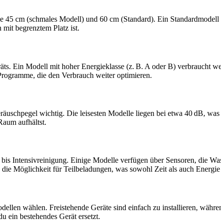
se 45 cm (schmales Modell) und 60 cm (Standard). Ein Standardmodell f
mit begrenztem Platz ist.
eräts. Ein Modell mit hoher Energieklasse (z. B. A oder B) verbraucht
rogramme, die den Verbrauch weiter optimieren.
räuschpegel wichtig. Die leisesten Modelle liegen bei etwa 40 dB, was 
Raum aufhältst.
 bis Intensivreinigung. Einige Modelle verfügen über Sensoren, die 
die Möglichkeit für Teilbeladungen, was sowohl Zeit als auch Energie 
dellen wählen. Freistehende Geräte sind einfach zu installieren, währen
u ein bestehendes Gerät ersetzt.