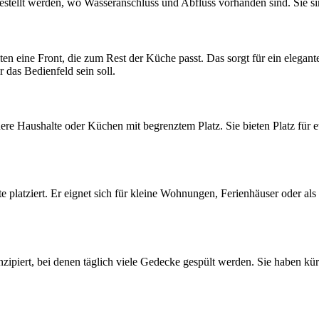
gestellt werden, wo Wasseranschluss und Abfluss vorhanden sind. Sie si
 eine Front, die zum Rest der Küche passt. Das sorgt für ein elegantes 
r das Bedienfeld sein soll.
nere Haushalte oder Küchen mit begrenztem Platz. Sie bieten Platz für
tte platziert. Er eignet sich für kleine Wohnungen, Ferienhäuser oder a
zipiert, bei denen täglich viele Gedecke gespült werden. Sie haben kü