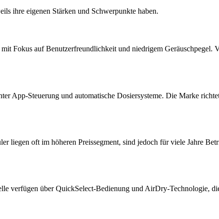
eweils ihre eigenen Stärken und Schwerpunkte haben.
ler mit Fokus auf Benutzerfreundlichkeit und niedrigem Geräuschpegel.
nter App-Steuerung und automatische Dosiersysteme. Die Marke richtet 
er liegen oft im höheren Preissegment, sind jedoch für viele Jahre Betri
delle verfügen über QuickSelect-Bedienung und AirDry-Technologie, d