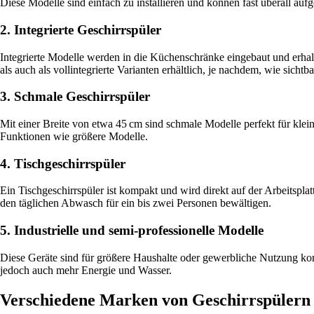
Diese Modelle sind einfach zu installieren und können fast überall auf
2. Integrierte Geschirrspüler
Integrierte Modelle werden in die Küchenschränke eingebaut und erhalten
als auch als vollintegrierte Varianten erhältlich, je nachdem, wie sichtba
3. Schmale Geschirrspüler
Mit einer Breite von etwa 45 cm sind schmale Modelle perfekt für klei
Funktionen wie größere Modelle.
4. Tischgeschirrspüler
Ein Tischgeschirrspüler ist kompakt und wird direkt auf der Arbeitspla
den täglichen Abwasch für ein bis zwei Personen bewältigen.
5. Industrielle und semi-professionelle Modelle
Diese Geräte sind für größere Haushalte oder gewerbliche Nutzung kon
jedoch auch mehr Energie und Wasser.
Verschiedene Marken von Geschirrspülern