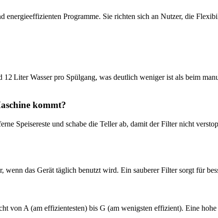
 energieeffizienten Programme. Sie richten sich an Nutzer, die Flexi
d 12 Liter Wasser pro Spülgang, was deutlich weniger ist als beim m
 Maschine kommt?
ferne Speisereste und schabe die Teller ab, damit der Filter nicht vers
r, wenn das Gerät täglich benutzt wird. Ein sauberer Filter sorgt für b
reicht von A (am effizientesten) bis G (am wenigsten effizient). Eine h