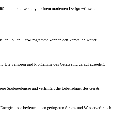
bilität und hohe Leistung in einem modernen Design wünschen.
anuellen Spülen. Eco-Programme können den Verbrauch weiter
topft. Die Sensoren und Programme des Geräts sind darauf ausgelegt,
essere Spülergebnisse und verlängert die Lebensdauer des Geräts.
ohe Energieklasse bedeutet einen geringeren Strom- und Wasserverbrauch.