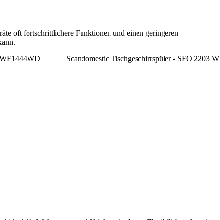
e oft fortschrittlichere Funktionen und einen geringeren
kann.
- DWF1444WD
Scandomestic Tischgeschirrspüler - SFO 2203 W