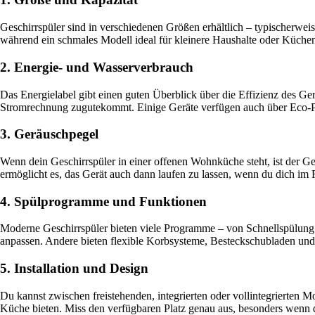
Geschirrspüler sind in verschiedenen Größen erhältlich – typischerwei
während ein schmales Modell ideal für kleinere Haushalte oder Küchen 
2. Energie- und Wasserverbrauch
Das Energielabel gibt einen guten Überblick über die Effizienz des G
Stromrechnung zugutekommt. Einige Geräte verfügen auch über Eco-P
3. Geräuschpegel
Wenn dein Geschirrspüler in einer offenen Wohnküche steht, ist der Ge
ermöglicht es, das Gerät auch dann laufen zu lassen, wenn du dich im 
4. Spülprogramme und Funktionen
Moderne Geschirrspüler bieten viele Programme – von Schnellspülung
anpassen. Andere bieten flexible Korbsysteme, Besteckschubladen und 
5. Installation und Design
Du kannst zwischen freistehenden, integrierten oder vollintegrierten Mo
Küche bieten. Miss den verfügbaren Platz genau aus, besonders wenn d