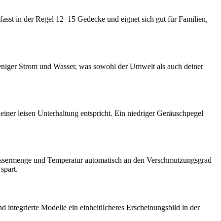
asst in der Regel 12–15 Gedecke und eignet sich gut für Familien,
 weniger Strom und Wasser, was sowohl der Umwelt als auch deiner
einer leisen Unterhaltung entspricht. Ein niedriger Geräuschpegel
Wassermenge und Temperatur automatisch an den Verschmutzungsgrad
spart.
d integrierte Modelle ein einheitlicheres Erscheinungsbild in der