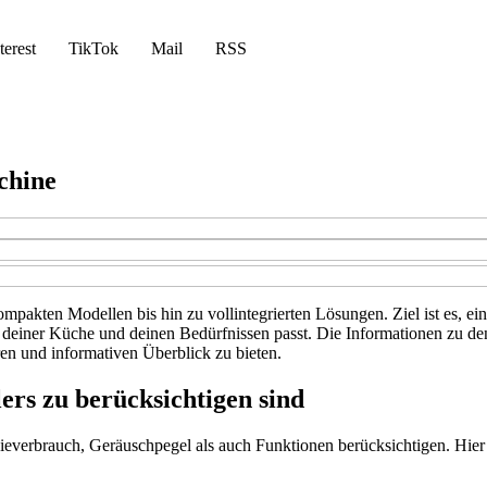
terest
TikTok
Mail
RSS
chine
ompakten Modellen bis hin zu vollintegrierten Lösungen. Ziel ist es, e
u deiner Küche und deinen Bedürfnissen passt. Die Informationen zu d
n und informativen Überblick zu bieten.
ers zu berücksichtigen sind
ieverbrauch, Geräuschpegel als auch Funktionen berücksichtigen. Hier s