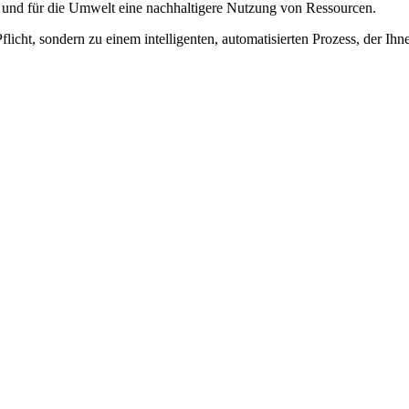
 und für die Umwelt eine nachhaltigere Nutzung von Ressourcen.
icht, sondern zu einem intelligenten, automatisierten Prozess, der Ihnen