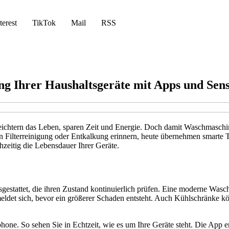
terest
TikTok
Mail
RSS
ng Ihrer Haushaltsgeräte mit Apps und Sen
eichtern das Leben, sparen Zeit und Energie. Doch damit Waschmaschin
an Filterreinigung oder Entkalkung erinnern, heute übernehmen smarte 
zeitig die Lebensdauer Ihrer Geräte.
gestattet, die ihren Zustand kontinuierlich prüfen. Eine moderne Was
eldet sich, bevor ein größerer Schaden entsteht. Auch Kühlschränke kö
ne. So sehen Sie in Echtzeit, wie es um Ihre Geräte steht. Die App erin