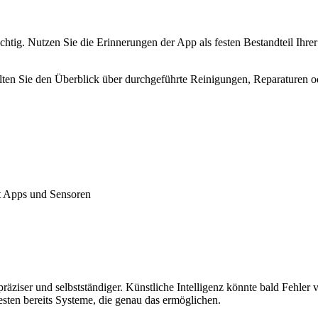
htig. Nutzen Sie die Erinnerungen der App als festen Bestandteil Ihr
lten Sie den Überblick über durchgeführte Reinigungen, Reparaturen o
it Apps und Sensoren
ziser und selbstständiger. Künstliche Intelligenz könnte bald Fehler vo
esten bereits Systeme, die genau das ermöglichen.