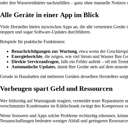
oder den Wasserenthärter nachzufüllen – ganz ohne manuelle Notizen 
Alle Geräte in einer App im Blick
Viele Hersteller bieten inzwischen Apps an, die alle vernetzten Gerä
stoppen und sogar Software-Updates durchführen.
Beispiele für praktische Funktionen:
Benachrichtigungen zur Wartung
, etwa wenn der Geschirrspül
Energieberichte
, die zeigen, wie viel Strom und Wasser Ihre G
Direkte Serviceanfragen
, falls ein Fehler auftritt – oft mit 
Automatische Updates
, damit Ihre Geräte stets auf dem neuest
Gerade in Haushalten mit mehreren Geräten desselben Herstellers sorg
Vorbeugen spart Geld und Ressourcen
Wer frühzeitig auf Warnsignale reagiert, vermeidet teure Reparaturen u
verschmutzter Kondensator im Kühlschrank zwingt den Kompressor zu
Wenn Sensoren und Apps solche Probleme rechtzeitig erkennen, können
Neuanschaffungen bedeuten weniger Abfall und geringeren Ressource