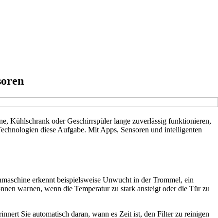
soren
e, Kühlschrank oder Geschirrspüler lange zuverlässig funktionieren,
Technologien diese Aufgabe. Mit Apps, Sensoren und intelligenten
chmaschine erkennt beispielsweise Unwucht in der Trommel, ein
nnen warnen, wenn die Temperatur zu stark ansteigt oder die Tür zu
nert Sie automatisch daran, wann es Zeit ist, den Filter zu reinigen