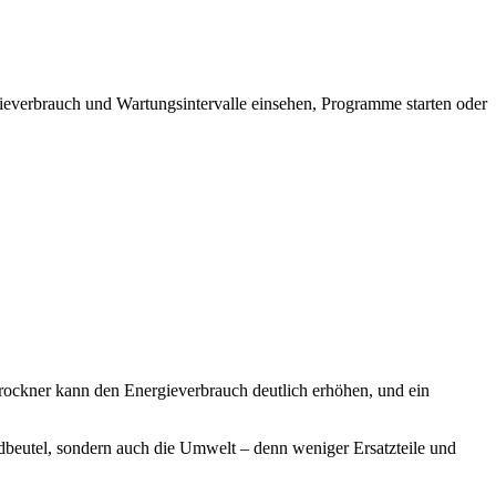
gieverbrauch und Wartungsintervalle einsehen, Programme starten oder
 Trockner kann den Energieverbrauch deutlich erhöhen, und ein
dbeutel, sondern auch die Umwelt – denn weniger Ersatzteile und