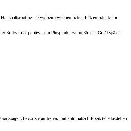
er Haushaltsroutine – etwa beim wöchentlichen Putzen oder beim
der Software-Updates – ein Pluspunkt, wenn Sie das Gerät später
raussagen, bevor sie auftreten, und automatisch Ersatzteile bestellen