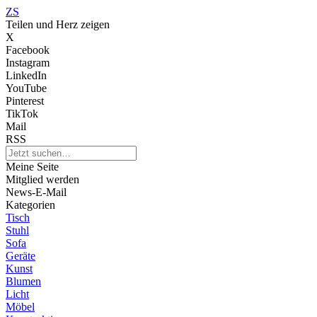
ZS
Teilen und Herz zeigen
X
Facebook
Instagram
LinkedIn
YouTube
Pinterest
TikTok
Mail
RSS
Meine Seite
Mitglied werden
News-E-Mail
Kategorien
Tisch
Stuhl
Sofa
Geräte
Kunst
Blumen
Licht
Möbel