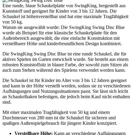
Eine runde, blaue Schaukelplatte von SwingKing, hergestellt aus
Kunststoff und geeignet für Kinder von 3 bis 12 Jahren. Die
Schaukel ist höhenverstellbar und hat eine maximale Tragfähigkeit
von 50 kg.
Warum sie ausgewählt wurde: Die SwingKing Swing Disc Blue
wurde als Beispiel für eine klassische Schaukelplatte für den
Außenbereich ausgewählt, die eine einfache Konstruktion mit
verstellbarer Höhe und kinderfreundlichem Design kombiniert.
Die SwingKing Swing Disc Blue ist eine runde Schaukel, die für
aktives Spielen im Garten entwickelt wurde. Sie besteht aus einem
robusten Kunststoffsitz in blauer Farbe, der sowohl zum Sitzen als
auch zum Stehen während des Spielens verwendet werden kann.
Die Schaukel ist für Kinder im Alter von 3 bis 12 Jahren geeignet
und kann in der Höhe verstellt werden, sodass sie zu verschiedenen
Aufhängungen und Nutzungssituationen passt. Sie lässt sich leicht
an Schaukelhaken befestigen, die jedoch beim Kauf nicht enthalten
sind.
Mit einer maximalen Tragfähigkeit von 50 kg und einem
Durchmesser von 280 mm ist die Schaukel für sicheren und
spaßigen Außenspielgebrauch für jüngere Kinder konzipiert.
Verstellbare Höhe:
Kann an verschiedene Aufhängungen