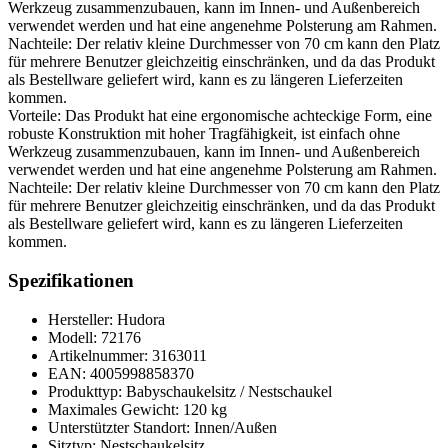
Werkzeug zusammenzubauen, kann im Innen- und Außenbereich
verwendet werden und hat eine angenehme Polsterung am Rahmen.
Nachteile: Der relativ kleine Durchmesser von 70 cm kann den Platz
für mehrere Benutzer gleichzeitig einschränken, und da das Produkt
als Bestellware geliefert wird, kann es zu längeren Lieferzeiten
kommen.
Vorteile: Das Produkt hat eine ergonomische achteckige Form, eine
robuste Konstruktion mit hoher Tragfähigkeit, ist einfach ohne
Werkzeug zusammenzubauen, kann im Innen- und Außenbereich
verwendet werden und hat eine angenehme Polsterung am Rahmen.
Nachteile: Der relativ kleine Durchmesser von 70 cm kann den Platz
für mehrere Benutzer gleichzeitig einschränken, und da das Produkt
als Bestellware geliefert wird, kann es zu längeren Lieferzeiten
kommen.
Spezifikationen
Hersteller: Hudora
Modell: 72176
Artikelnummer: 3163011
EAN: 4005998858370
Produkttyp: Babyschaukelsitz / Nestschaukel
Maximales Gewicht: 120 kg
Unterstützter Standort: Innen/Außen
Sitztyp: Nestschaukelsitz