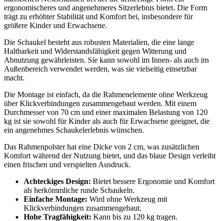
ergonomischeres und angenehmeres Sitzerlebnis bietet. Die Form
trägt zu erhöhter Stabilität und Komfort bei, insbesondere für
größere Kinder und Erwachsene.
Die Schaukel besteht aus robusten Materialien, die eine lange
Haltbarkeit und Widerstandsfähigkeit gegen Witterung und
Abnutzung gewährleisten. Sie kann sowohl im Innen- als auch im
Außenbereich verwendet werden, was sie vielseitig einsetzbar
macht.
Die Montage ist einfach, da die Rahmenelemente ohne Werkzeug
über Klickverbindungen zusammengebaut werden. Mit einem
Durchmesser von 70 cm und einer maximalen Belastung von 120
kg ist sie sowohl für Kinder als auch für Erwachsene geeignet, die
ein angenehmes Schaukelerlebnis wünschen.
Das Rahmenpolster hat eine Dicke von 2 cm, was zusätzlichen
Komfort während der Nutzung bietet, und das blaue Design verleiht
einen frischen und verspielten Ausdruck.
Achteckiges Design:
Bietet bessere Ergonomie und Komfort
als herkömmliche runde Schaukeln.
Einfache Montage:
Wird ohne Werkzeug mit
Klickverbindungen zusammengebaut.
Hohe Tragfähigkeit:
Kann bis zu 120 kg tragen.