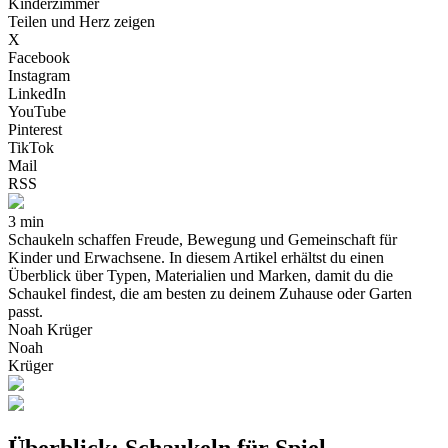
Kinderzimmer
Teilen und Herz zeigen
X
Facebook
Instagram
LinkedIn
YouTube
Pinterest
TikTok
Mail
RSS
3 min
Schaukeln schaffen Freude, Bewegung und Gemeinschaft für
Kinder und Erwachsene. In diesem Artikel erhältst du einen
Überblick über Typen, Materialien und Marken, damit du die
Schaukel findest, die am besten zu deinem Zuhause oder Garten
passt.
Noah Krüger
Noah
Krüger
Überblick: Schaukeln für Spiel,