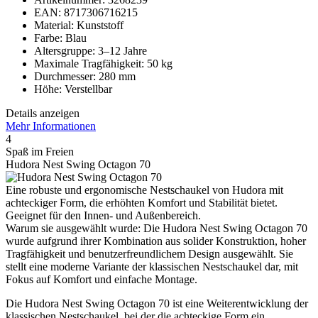
EAN: 8717306716215
Material: Kunststoff
Farbe: Blau
Altersgruppe: 3–12 Jahre
Maximale Tragfähigkeit: 50 kg
Durchmesser: 280 mm
Höhe: Verstellbar
Details anzeigen
Mehr Informationen
4
Spaß im Freien
Hudora Nest Swing Octagon 70
Eine robuste und ergonomische Nestschaukel von Hudora mit
achteckiger Form, die erhöhten Komfort und Stabilität bietet.
Geeignet für den Innen- und Außenbereich.
Warum sie ausgewählt wurde: Die Hudora Nest Swing Octagon 70
wurde aufgrund ihrer Kombination aus solider Konstruktion, hoher
Tragfähigkeit und benutzerfreundlichem Design ausgewählt. Sie
stellt eine moderne Variante der klassischen Nestschaukel dar, mit
Fokus auf Komfort und einfache Montage.
Die Hudora Nest Swing Octagon 70 ist eine Weiterentwicklung der
klassischen Nestschaukel, bei der die achteckige Form ein