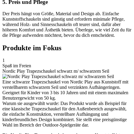
5. Preis und Pflege
Der Preis hängt von Größe, Material und Design ab. Einfache
Kunststoffschaukeln sind günstig und erfordern minimale Pflege,
während Holz- und Sinnesschaukeln oft teurer sind, dafür aber
höheren Komfort und Ästhetik bieten. Überlege, wie viel Zeit du für
die Pflege aufwenden möchtest, bevor du dich entscheidest.
Produkte im Fokus
1
Spaß im Freien
Nordic Play Trapezschaukel schwarz m/ schwarzem Seil
Eine schwarze Trapezschaukel von Nordic Play aus Kunststoff mit
verstellbarem schwarzem Seil und verzinkten Aufhängeringen.
Geeignet für Kinder von 3 bis 10 Jahren und mit einem maximalen
Benutzergewicht von 50 kg.
Warum sie ausgewählt wurde: Das Produkt wurde als Beispiel für
eine klassische Trapezschaukel für den Außenbereich ausgewählt,
die einfache Konstruktion, verstellbare Aufhängung und
kinderfreundliches Design kombiniert. Sie stellt eine preisgünstige
Wahl im Bereich der Outdoor-Spielgeräte dar.