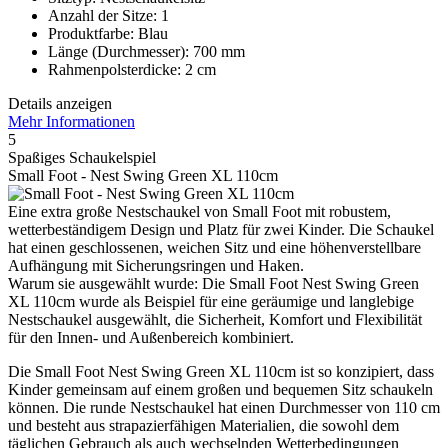
Anzahl der Sitze: 1
Produktfarbe: Blau
Länge (Durchmesser): 700 mm
Rahmenpolsterdicke: 2 cm
Details anzeigen
Mehr Informationen
5
Spaßiges Schaukelspiel
Small Foot - Nest Swing Green XL 110cm
Eine extra große Nestschaukel von Small Foot mit robustem,
wetterbeständigem Design und Platz für zwei Kinder. Die Schaukel
hat einen geschlossenen, weichen Sitz und eine höhenverstellbare
Aufhängung mit Sicherungsringen und Haken.
Warum sie ausgewählt wurde: Die Small Foot Nest Swing Green
XL 110cm wurde als Beispiel für eine geräumige und langlebige
Nestschaukel ausgewählt, die Sicherheit, Komfort und Flexibilität
für den Innen- und Außenbereich kombiniert.
Die Small Foot Nest Swing Green XL 110cm ist so konzipiert, dass
Kinder gemeinsam auf einem großen und bequemen Sitz schaukeln
können. Die runde Nestschaukel hat einen Durchmesser von 110 cm
und besteht aus strapazierfähigen Materialien, die sowohl dem
täglichen Gebrauch als auch wechselnden Wetterbedingungen