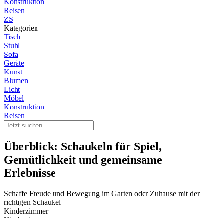
Konstruktion
Reisen
ZS
Kategorien
Tisch
Stuhl
Sofa
Geräte
Kunst
Blumen
Licht
Möbel
Konstruktion
Reisen
Überblick: Schaukeln für Spiel,
Gemütlichkeit und gemeinsame
Erlebnisse
Schaffe Freude und Bewegung im Garten oder Zuhause mit der
richtigen Schaukel
Kinderzimmer