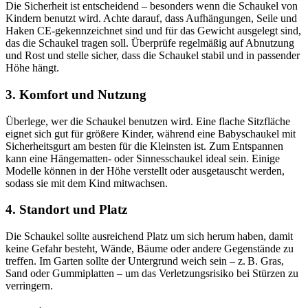
Die Sicherheit ist entscheidend – besonders wenn die Schaukel von
Kindern benutzt wird. Achte darauf, dass Aufhängungen, Seile und
Haken CE-gekennzeichnet sind und für das Gewicht ausgelegt sind,
das die Schaukel tragen soll. Überprüfe regelmäßig auf Abnutzung
und Rost und stelle sicher, dass die Schaukel stabil und in passender
Höhe hängt.
3. Komfort und Nutzung
Überlege, wer die Schaukel benutzen wird. Eine flache Sitzfläche
eignet sich gut für größere Kinder, während eine Babyschaukel mit
Sicherheitsgurt am besten für die Kleinsten ist. Zum Entspannen
kann eine Hängematten- oder Sinnesschaukel ideal sein. Einige
Modelle können in der Höhe verstellt oder ausgetauscht werden,
sodass sie mit dem Kind mitwachsen.
4. Standort und Platz
Die Schaukel sollte ausreichend Platz um sich herum haben, damit
keine Gefahr besteht, Wände, Bäume oder andere Gegenstände zu
treffen. Im Garten sollte der Untergrund weich sein – z. B. Gras,
Sand oder Gummiplatten – um das Verletzungsrisiko bei Stürzen zu
verringern.