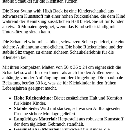
stabile Schaukel für die Kleinsten suchen.
Die Krea Swing with High Back ist eine Kinderschaukel aus
schwarzem Kunststoff mit einer hohen Rückenlehne, die dem Kind
während der Benutzung zusätzlichen Halt bietet. Sie ist für Kinder
ab etwa 6 Monaten geeignet, wenn das Kind selbstständig mit
Unterstützung sitzen kann.
Die Schaukel wird mit stabilen, schwarzen Seilen geliefert, die eine
sichere Aufhängung ermöglichen. Die hohe Rückenlehne und der
stabile Sitz tragen zu einem sicheren Schaukelerlebnis für die
Kleinsten bei.
Mit ihren kompakten Maßen von 50 x 36 x 24 cm eignet sich die
Schaukel sowohl für den Innen- als auch für den Außenbereich,
abhängig von der Aufhängung und der Umgebung. Die maximale
Belastung beträgt 30 kg, was sie für Kleinkinder in den frühen
Lebensjahren geeignet macht.
Hohe Rückenlehne:
Bietet zusätzlichen Halt und Komfort
für kleine Kinder.
Stabile Seile:
Wird mit starken, schwarzen Aufhängeseilen
für eine sichere Montage geliefert.
Langlebiges Material:
Hergestellt aus robustem Kunststoff,
der dem täglichen Gebrauch standhält.
Geeignet ab 6 Monaten:
Entwickelt für Kinder, die