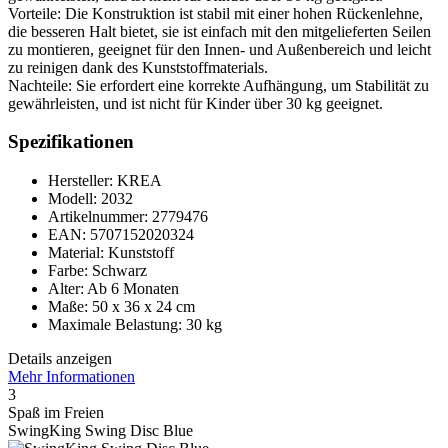
Vorteile: Die Konstruktion ist stabil mit einer hohen Rückenlehne,
die besseren Halt bietet, sie ist einfach mit den mitgelieferten Seilen
zu montieren, geeignet für den Innen- und Außenbereich und leicht
zu reinigen dank des Kunststoffmaterials.
Nachteile: Sie erfordert eine korrekte Aufhängung, um Stabilität zu
gewährleisten, und ist nicht für Kinder über 30 kg geeignet.
Spezifikationen
Hersteller: KREA
Modell: 2032
Artikelnummer: 2779476
EAN: 5707152020324
Material: Kunststoff
Farbe: Schwarz
Alter: Ab 6 Monaten
Maße: 50 x 36 x 24 cm
Maximale Belastung: 30 kg
Details anzeigen
Mehr Informationen
3
Spaß im Freien
SwingKing Swing Disc Blue