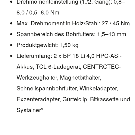
Drehmomenteinstellung (1./2. Gang): 0,8–
8,0 / 0,5–6,0 Nm
Max. Drehmoment in Holz/Stahl: 27 / 45 Nm
Spannbereich des Bohrfutters: 1,5–13 mm
Produktgewicht: 1,50 kg
Lieferumfang: 2 x BP 18 Li 4,0 HPC-ASI-
Akkus, TCL 6-Ladegerät, CENTROTEC-
Werkzeughalter, Magnetbithalter,
Schnellspannbohrfutter, Winkeladapter,
Exzenteradapter, Gürtelclip, Bitkassette und
Systainer³