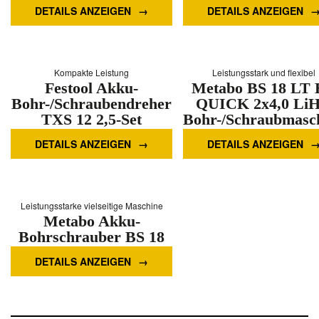
Mehr Informationen
DETAILS ANZEIGEN
DETAILS ANZEIGEN
Kompakte Leistung
Leistungsstark und flexibel
Festool Akku-
Metabo BS 18 LT
Bohr-/Schraubendreher
QUICK 2x4,0 Li
TXS 12 2,5-Set
Bohr-/Schraubmasc
Mehr Informationen
Mehr Informationen
DETAILS ANZEIGEN
DETAILS ANZEIGEN
Leistungsstarke vielseitige Maschine
Metabo Akku-
Bohrschrauber BS 18
Quick 18V
DETAILS ANZEIGEN
Mehr Informationen