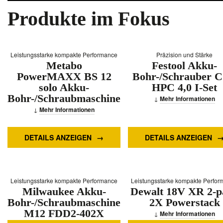
Produkte im Fokus
Leistungsstarke kompakte Performance
Präzision und Stärke
Metabo
Festool Akku-
PowerMAXX BS 12
Bohr-/Schrauber C
solo Akku-
HPC 4,0 I-Set
Bohr-/Schraubmaschine
Mehr Informationen
Mehr Informationen
DETAILS ANZEIGEN
DETAILS ANZEIGEN
Leistungsstarke kompakte Performance
Leistungsstarke kompakte Perfo
Milwaukee Akku-
Dewalt 18V XR 2-p
Bohr-/Schraubmaschine
2X Powerstack
M12 FDD2-402X
Mehr Informationen