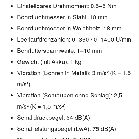
Einstellbares Drehmoment: 0,5–5 Nm
Bohrdurchmesser in Stahl: 10 mm
Bohrdurchmesser in Weichholz: 18 mm
Leerlaufdrehzahlen: 0–360 / 0–1400 U/min
Bohrfutterspannweite: 1–10 mm
Gewicht (mit Akku): 1 kg
Vibration (Bohren in Metall): 3 m/s² (K = 1,5
m/s²)
Vibration (Schrauben ohne Schlag): 2,5
m/s² (K = 1,5 m/s²)
Schalldruckpegel: 64 dB(A)
Schallleistungspegel (LwA): 75 dB(A)