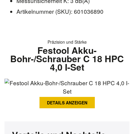
Messunsicherheit K: 3 dB(A)
Artikelnummer (SKU): 601036890
Präzision und Stärke
Festool Akku-
Bohr-/Schrauber C 18 HPC
4,0 I-Set
DETAILS ANZEIGEN