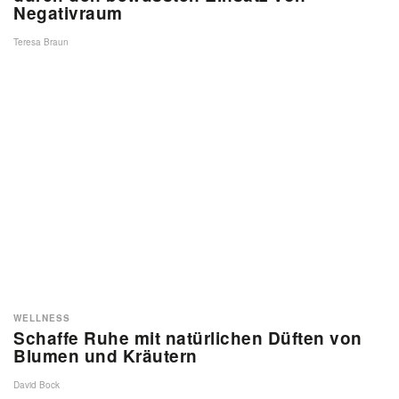
Negativraum
Teresa Braun
WELLNESS
Schaffe Ruhe mit natürlichen Düften von
Blumen und Kräutern
David Bock