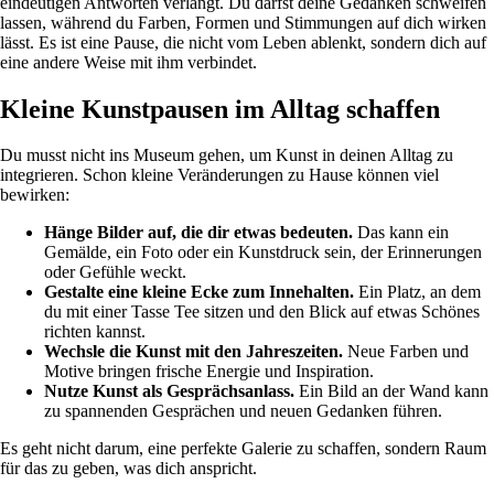
eindeutigen Antworten verlangt. Du darfst deine Gedanken schweifen
lassen, während du Farben, Formen und Stimmungen auf dich wirken
lässt. Es ist eine Pause, die nicht vom Leben ablenkt, sondern dich auf
eine andere Weise mit ihm verbindet.
Kleine Kunstpausen im Alltag schaffen
Du musst nicht ins Museum gehen, um Kunst in deinen Alltag zu
integrieren. Schon kleine Veränderungen zu Hause können viel
bewirken:
Hänge Bilder auf, die dir etwas bedeuten.
Das kann ein
Gemälde, ein Foto oder ein Kunstdruck sein, der Erinnerungen
oder Gefühle weckt.
Gestalte eine kleine Ecke zum Innehalten.
Ein Platz, an dem
du mit einer Tasse Tee sitzen und den Blick auf etwas Schönes
richten kannst.
Wechsle die Kunst mit den Jahreszeiten.
Neue Farben und
Motive bringen frische Energie und Inspiration.
Nutze Kunst als Gesprächsanlass.
Ein Bild an der Wand kann
zu spannenden Gesprächen und neuen Gedanken führen.
Es geht nicht darum, eine perfekte Galerie zu schaffen, sondern Raum
für das zu geben, was dich anspricht.