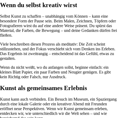
Wenn du selbst kreativ wirst
Selbst Kunst zu schaffen – unabhängig vom Können – kann eine
besondere Form der Pause sein. Beim Malen, Zeichnen, Töpfern oder
Fotografieren wirst du auf eine andere Weise präsent. Du spürst das
Material, die Farben, die Bewegung – und deine Gedanken dürfen frei
fließen.
Viele beschreiben diesen Prozess als meditativ: Die Zeit scheint
stillzustehen, und der Fokus verschiebt sich vom Denken ins Erleben.
Das Ergebnis ist zweitrangig – entscheidend ist das Gefühl, etwas zu
gestalten.
Wenn du nicht weißt, wo du anfangen sollst, beginne einfach: ein
kleines Blatt Papier, ein paar Farben und Neugier genügen. Es gibt
kein Richtig oder Falsch, nur Ausdruck.
Kunst als gemeinsames Erlebnis
Kunst kann auch verbinden. Ein Besuch im Museum, ein Spaziergang
durch eine lokale Galerie oder ein kreativer Abend mit Freunden
eröffnet neue Perspektiven. Wenn wir Kunst gemeinsam erleben,
entdecken wir, wie unterschiedlich wir die Welt sehen – und wie