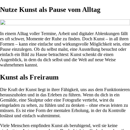
Nutze Kunst als Pause vom Alltag
In einem Alltag voller Termine, Arbeit und digitaler Ablenkungen fällt
es oft schwer, Momente der Ruhe zu finden. Doch Kunst – in all ihren
Formen – kann eine einfache und wirkungsvolle Möglichkeit sein, eine
Pause einzulegen. Ob du selbst malst, eine Ausstellung besuchst oder
einfach ein Bild zu Hause betrachtest: Kunst schenkt dir einen
Augenblick, in dem du dich selbst und die Welt auf neue Weise
wahrnehmen kannst.
Kunst als Freiraum
Die Kraft der Kunst liegt in ihrer Fähigkeit, uns aus dem Funktionieren
herauszuholen und in das Erleben zu führen. Wenn du dich in ein
Gemälde, eine Skulptur oder eine Fotografie vertiefst, wirst du
eingeladen zu sehen, zu fühlen und zu denken – ohne etwas leisten zu
müssen. Es ist eine Form der mentalen Erholung, in der du Kontrolle
loslässt und einfach wahrnimmst.
Viele Menschen empfinden Kunst als beruhigend, weil sie keine