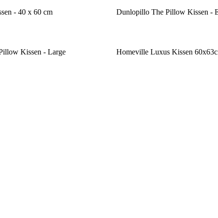
sen - 40 x 60 cm
Dunlopillo The Pillow Kissen - 
Pillow Kissen - Large
Homeville Luxus Kissen 60x63