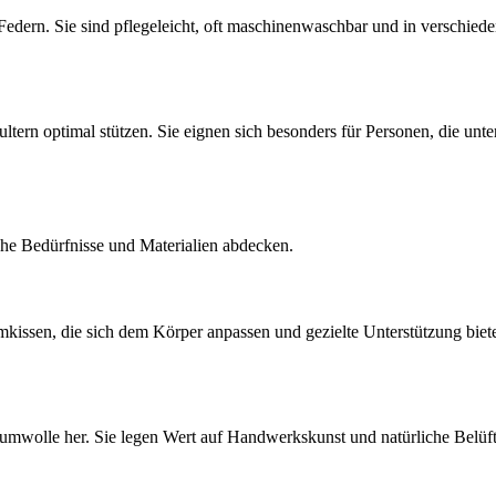
edern. Sie sind pflegeleicht, oft maschinenwaschbar und in verschiedene
ultern optimal stützen. Sie eignen sich besonders für Personen, die u
iche Bedürfnisse und Materialien abdecken.
issen, die sich dem Körper anpassen und gezielte Unterstützung bieten
umwolle her. Sie legen Wert auf Handwerkskunst und natürliche Belüftu