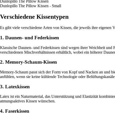
Dunlopillo The Pillow Kissen
Dunlopillo The Pillow Kissen - Small
Verschiedene Kissentypen
Es gibt viele verschiedene Arten von Kissen, die jeweils ihre eigenen 
1. Daunen- und Federkissen
Klassische Daunen- und Federkissen sind wegen ihrer Weichheit und For
verschiedenen Mischverhältnissen erhältlich, wobei ein höherer Daune
2. Memory-Schaum-Kissen
Memory-Schaum passt sich der Form von Kopf und Nacken an und biete
anfühlen, wenn sie keine kühlende Technologie oder Belüftungskanäle
3. Latexkissen
Latex ist ein Naturmaterial, das Unterstützung und Elastizität kombinier
atmungsaktives Kissen wünschen.
4. Faserkissen