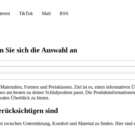
terest
TikTok
Mail
RSS
en Sie sich die Auswahl an
 Materialien, Formen und Preisklassen. Ziel ist es, einen informativen
ches am besten zu deiner Schlafposition passt. Die Produktinformatione
alen Überblick zu bieten.
erücksichtigen sind
ht zwischen Unterstützung, Komfort und Material zu finden. Hier sind ei