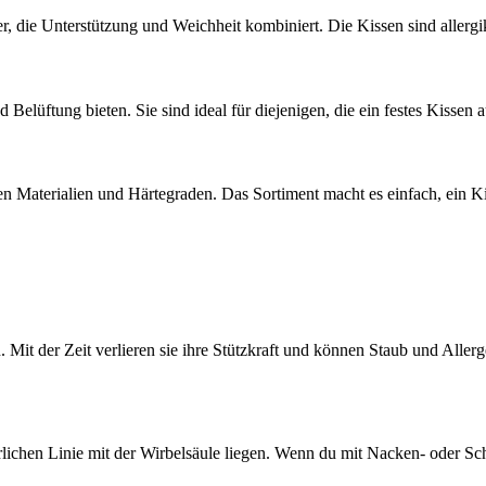
her, die Unterstützung und Weichheit kombiniert. Die Kissen sind allergi
d Belüftung bieten. Sie sind ideal für diejenigen, die ein festes Kisse
n Materialien und Härtegraden. Das Sortiment macht es einfach, ein Ki
en. Mit der Zeit verlieren sie ihre Stützkraft und können Staub und Al
lichen Linie mit der Wirbelsäule liegen. Wenn du mit Nacken- oder Sch