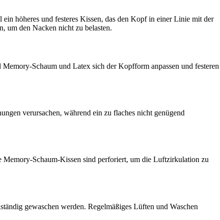
l ein höheres und festeres Kissen, das den Kopf in einer Linie mit der
en, um den Nacken nicht zu belasten.
nd Memory-Schaum und Latex sich der Kopfform anpassen und festeren
nungen verursachen, während ein zu flaches nicht genügend
e Memory-Schaum-Kissen sind perforiert, um die Luftzirkulation zu
ollständig gewaschen werden. Regelmäßiges Lüften und Waschen