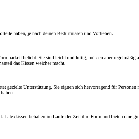
Vorteile haben, je nach deinen Bedürfnissen und Vorlieben.
mbarkeit beliebt. Sie sind leicht und luftig, müssen aber regelmäßig a
nanteil das Kissen weicher macht.
t gezielte Unterstützung. Sie eignen sich hervorragend für Personen
 haben.
t. Latexkissen behalten im Laufe der Zeit ihre Form und bieten eine gute