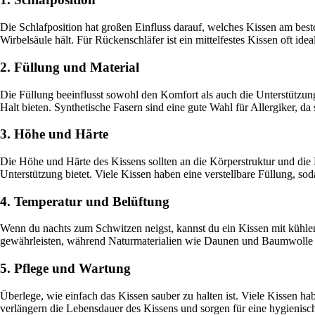
Die Schlafposition hat großen Einfluss darauf, welches Kissen am besten
Wirbelsäule hält. Für Rückenschläfer ist ein mittelfestes Kissen oft i
2. Füllung und Material
Die Füllung beeinflusst sowohl den Komfort als auch die Unterstüt
Halt bieten. Synthetische Fasern sind eine gute Wahl für Allergiker, da
3. Höhe und Härte
Die Höhe und Härte des Kissens sollten an die Körperstruktur und di
Unterstützung bietet. Viele Kissen haben eine verstellbare Füllung, so
4. Temperatur und Belüftung
Wenn du nachts zum Schwitzen neigst, kannst du ein Kissen mit kühle
gewährleisten, während Naturmaterialien wie Daunen und Baumwolle he
5. Pflege und Wartung
Überlege, wie einfach das Kissen sauber zu halten ist. Viele Kisse
verlängern die Lebensdauer des Kissens und sorgen für eine hygienis