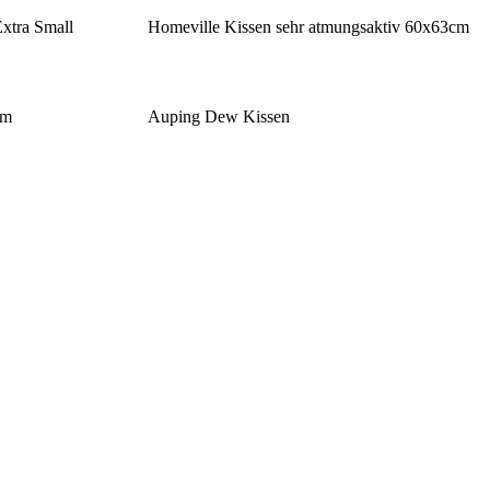
Extra Small
Homeville Kissen sehr atmungsaktiv 60x63cm
cm
Auping Dew Kissen