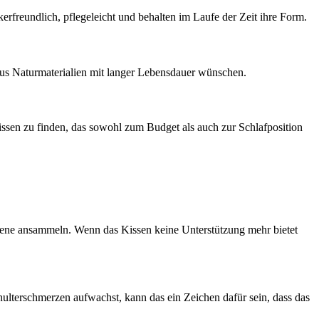
kerfreundlich, pflegeleicht und behalten im Laufe der Zeit ihre Form.
n aus Naturmaterialien mit langer Lebensdauer wünschen.
ssen zu finden, das sowohl zum Budget als auch zur Schlafposition
lergene ansammeln. Wenn das Kissen keine Unterstützung mehr bietet
ulterschmerzen aufwachst, kann das ein Zeichen dafür sein, dass das