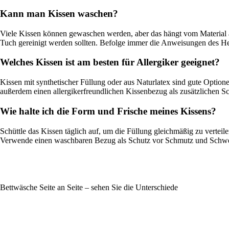
Kann man Kissen waschen?
Viele Kissen können gewaschen werden, aber das hängt vom Material
Tuch gereinigt werden sollten. Befolge immer die Anweisungen des Her
Welches Kissen ist am besten für Allergiker geeignet?
Kissen mit synthetischer Füllung oder aus Naturlatex sind gute Optio
außerdem einen allergikerfreundlichen Kissenbezug als zusätzlichen Sc
Wie halte ich die Form und Frische meines Kissens?
Schüttle das Kissen täglich auf, um die Füllung gleichmäßig zu verteil
Verwende einen waschbaren Bezug als Schutz vor Schmutz und Schwe
Bettwäsche Seite an Seite – sehen Sie die Unterschiede