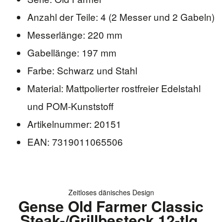
Anzahl der Teile: 4 (2 Messer und 2 Gabeln)
Messerlänge: 220 mm
Gabellänge: 197 mm
Farbe: Schwarz und Stahl
Material: Mattpolierter rostfreier Edelstahl
und POM-Kunststoff
Artikelnummer: 20151
EAN: 7319011065506
Zeitloses dänisches Design
Gense Old Farmer Classic
Steak-/Grillbesteck 12-tlg.