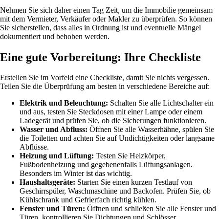
Nehmen Sie sich daher einen Tag Zeit, um die Immobilie gemeinsam
mit dem Vermieter, Verkäufer oder Makler zu überprüfen. So können
Sie sicherstellen, dass alles in Ordnung ist und eventuelle Mängel
dokumentiert und behoben werden.
Eine gute Vorbereitung: Ihre Checkliste
Erstellen Sie im Vorfeld eine Checkliste, damit Sie nichts vergessen.
Teilen Sie die Überprüfung am besten in verschiedene Bereiche auf:
Elektrik und Beleuchtung:
Schalten Sie alle Lichtschalter ein
und aus, testen Sie Steckdosen mit einer Lampe oder einem
Ladegerät und prüfen Sie, ob die Sicherungen funktionieren.
Wasser und Abfluss:
Öffnen Sie alle Wasserhähne, spülen Sie
die Toiletten und achten Sie auf Undichtigkeiten oder langsame
Abflüsse.
Heizung und Lüftung:
Testen Sie Heizkörper,
Fußbodenheizung und gegebenenfalls Lüftungsanlagen.
Besonders im Winter ist das wichtig.
Haushaltsgeräte:
Starten Sie einen kurzen Testlauf von
Geschirrspüler, Waschmaschine und Backofen. Prüfen Sie, ob
Kühlschrank und Gefrierfach richtig kühlen.
Fenster und Türen:
Öffnen und schließen Sie alle Fenster und
Türen, kontrollieren Sie Dichtungen und Schlösser.