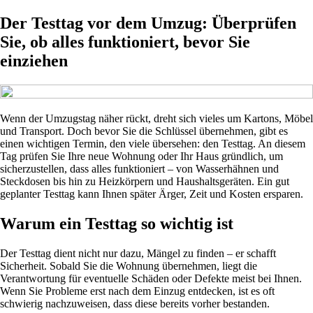
Der Testtag vor dem Umzug: Überprüfen
Sie, ob alles funktioniert, bevor Sie
einziehen
Wenn der Umzugstag näher rückt, dreht sich vieles um Kartons, Möbel
und Transport. Doch bevor Sie die Schlüssel übernehmen, gibt es
einen wichtigen Termin, den viele übersehen: den Testtag. An diesem
Tag prüfen Sie Ihre neue Wohnung oder Ihr Haus gründlich, um
sicherzustellen, dass alles funktioniert – von Wasserhähnen und
Steckdosen bis hin zu Heizkörpern und Haushaltsgeräten. Ein gut
geplanter Testtag kann Ihnen später Ärger, Zeit und Kosten ersparen.
Warum ein Testtag so wichtig ist
Der Testtag dient nicht nur dazu, Mängel zu finden – er schafft
Sicherheit. Sobald Sie die Wohnung übernehmen, liegt die
Verantwortung für eventuelle Schäden oder Defekte meist bei Ihnen.
Wenn Sie Probleme erst nach dem Einzug entdecken, ist es oft
schwierig nachzuweisen, dass diese bereits vorher bestanden.